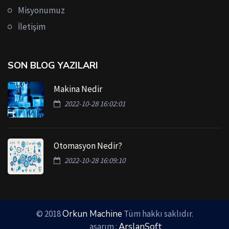
Misyonumuz
İletişim
SON BLOG YAZILARI
Makina Nedir
2022-10-28 16:02:01
Otomasyon Nedir?
2022-10-28 16:09:10
© 2018
Orkun Machine
Tüm hakkı saklıdır.
Web Tasarım :
ArslanSoft