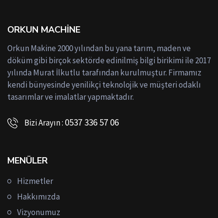
ORKUN MACHINE
Orkun Makine 2000 yılından bu yana tarım, maden ve
döküm gibi birçok sektörde edinilmiş bilgi birikimi ile 2017
yılında Murat İlkutlu tarafından kurulmuştur. Firmamız
kendi bünyesinde yenilikçi teknolojik ve müşteri odaklı
tasarımlar ve imalatlar yapmaktadır.
0537 336 57 06
Bizi Arayın :
MENÜLER
Hizmetler
Hakkımızda
Vizyonumuz