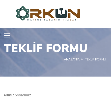
TEKLIF FORMU
ANASAYFA
TEKLIF FORMU